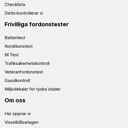
Checklista
Detta kontrollerar vi
Frivilliga fordonstester
Batteritest
Konditionstest
M Test
Trafiksäkerhetskontroll
Veteranfordonstest
Gasolkontroll
Miljödekaler för tyska städer
Om oss
Här öppnar vi
Visselblåsarlagen