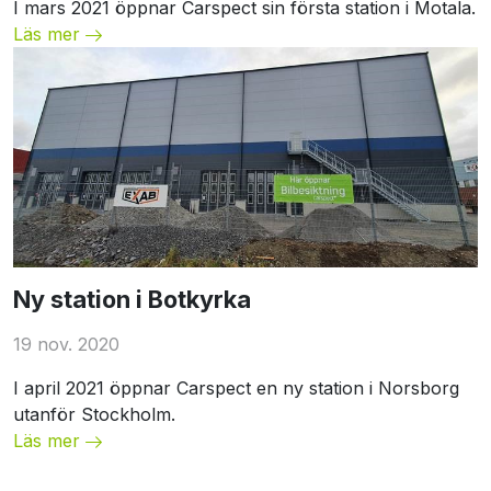
I mars 2021 öppnar Carspect sin första station i Motala.
Läs mer
Unspecified
Ny station i Botkyrka
19 nov. 2020
I april 2021 öppnar Carspect en ny station i Norsborg
utanför Stockholm.
Läs mer