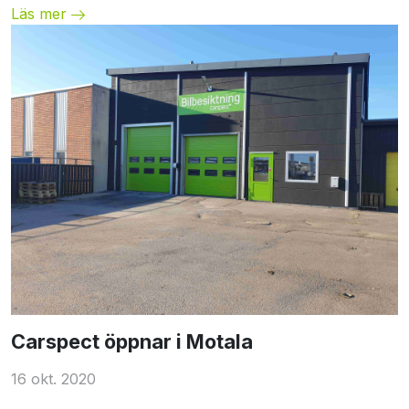
Läs mer
Unspecified
Carspect öppnar i Motala
16 okt. 2020