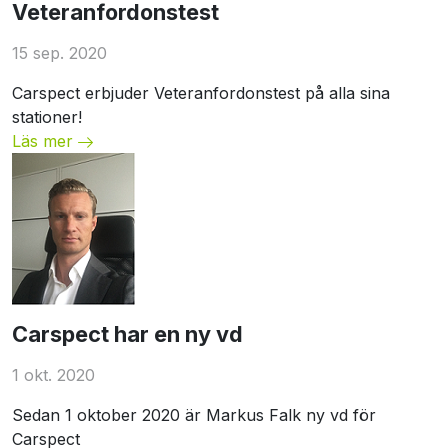
Veteranfordonstest
15 sep. 2020
Carspect erbjuder Veteranfordonstest på alla sina
stationer!
Läs mer
Unspecified
Carspect har en ny vd
1 okt. 2020
Sedan 1 oktober 2020 är Markus Falk ny vd för
Carspect