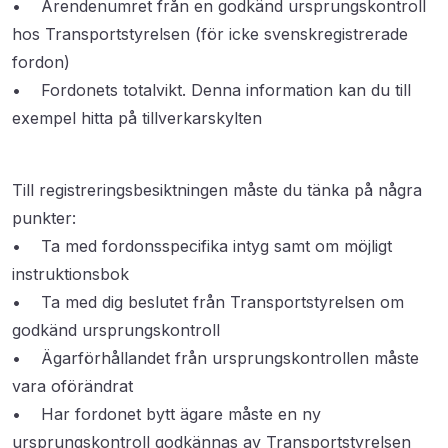
• Ärendenumret från en godkänd ursprungskontroll
hos Transportstyrelsen (för icke svenskregistrerade
fordon)
• Fordonets totalvikt. Denna information kan du till
exempel hitta på tillverkarskylten
Till registreringsbesiktningen måste du tänka på några
punkter:
• Ta med fordonsspecifika intyg samt om möjligt
instruktionsbok
• Ta med dig beslutet från Transportstyrelsen om
godkänd ursprungskontroll
• Ägarförhållandet från ursprungskontrollen måste
vara oförändrat
• Har fordonet bytt ägare måste en ny
ursprungskontroll godkännas av Transportstyrelsen