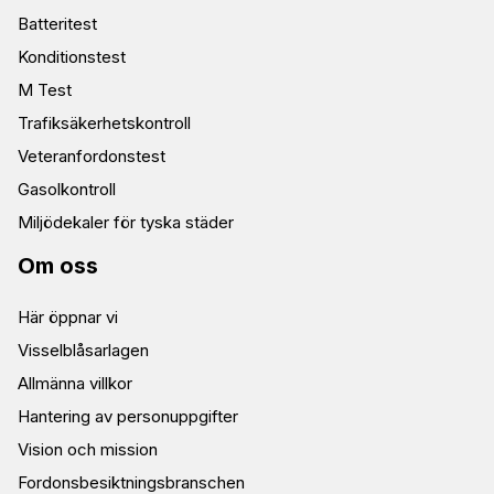
Batteritest
Konditionstest
M Test
Trafiksäkerhetskontroll
Veteranfordonstest
Gasolkontroll
Miljödekaler för tyska städer
Om oss
Här öppnar vi
Visselblåsarlagen
Allmänna villkor
Hantering av personuppgifter
Vision och mission
Fordonsbesiktningsbranschen