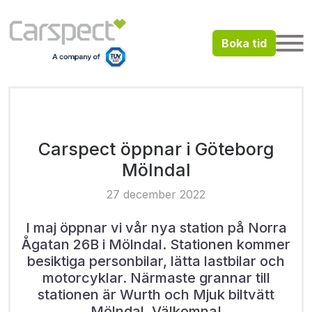
Boka tid
Carspect öppnar i Göteborg
Mölndal
27 december 2022
I maj öppnar vi vår nya station på Norra
Ågatan 26B i Mölndal. Stationen kommer
besiktiga personbilar, lätta lastbilar och
motorcyklar. Närmaste grannar till
stationen är Wurth och Mjuk biltvätt
Mölndal. Välkomna!