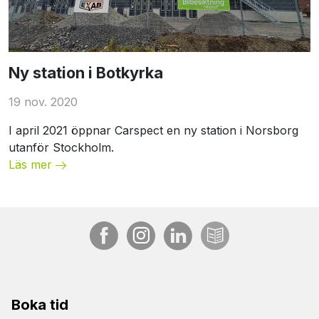
Unspecified
Ny station i Botkyrka
19 nov. 2020
I april 2021 öppnar Carspect en ny station i Norsborg
utanför Stockholm.
Läs mer
Boka tid