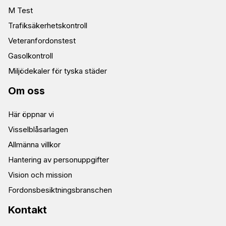
M Test
Trafiksäkerhetskontroll
Veteranfordonstest
Gasolkontroll
Miljödekaler för tyska städer
Om oss
Här öppnar vi
Visselblåsarlagen
Allmänna villkor
Hantering av personuppgifter
Vision och mission
Fordonsbesiktningsbranschen
Kontakt