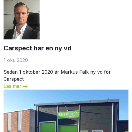
Unspecified
Carspect har en ny vd
1 okt. 2020
Sedan 1 oktober 2020 är Markus Falk ny vd för
Carspect
Läs mer