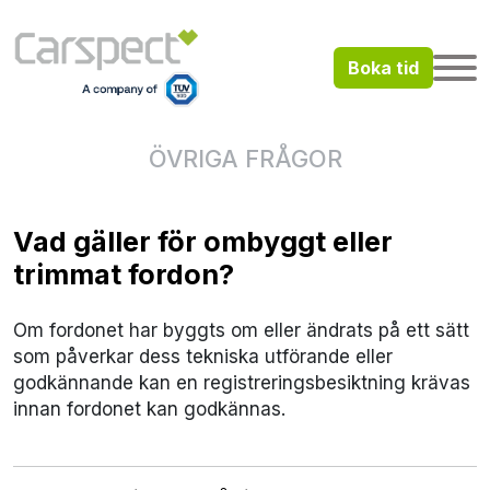
Boka tid
ÖVRIGA FRÅGOR
Vad gäller för ombyggt eller
trimmat fordon?
Om fordonet har byggts om eller ändrats på ett sätt
som påverkar dess tekniska utförande eller
godkännande kan en registreringsbesiktning krävas
innan fordonet kan godkännas.