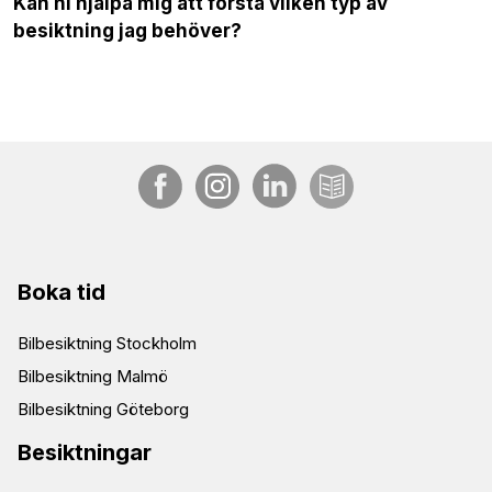
Kan ni hjälpa mig att förstå vilken typ av
besiktning jag behöver?
Boka tid
Bilbesiktning Stockholm
Bilbesiktning Malmö
Bilbesiktning Göteborg
Besiktningar