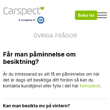
Boka tid
ÖVRIGA FRÅGOR
Får man påminnelse om
besiktning?
Är du intresserad av att få en påminnelse om när
det är dags att besiktiga ditt fordon så kan du
kontakta kundtjänst eller fylla i det här
formuläret
.
Kan man besikta mc på vintern?