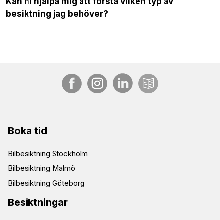
Kan ni hjälpa mig att förstå vilken typ av
besiktning jag behöver?
Boka tid
Bilbesiktning Stockholm
Bilbesiktning Malmö
Bilbesiktning Göteborg
Besiktningar