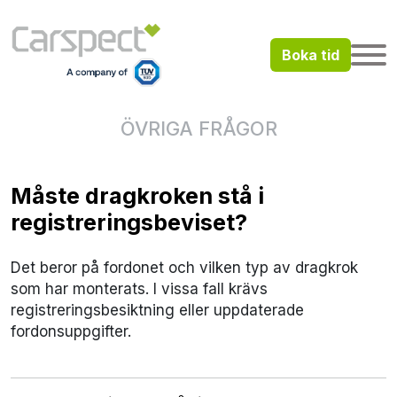
Boka tid
ÖVRIGA FRÅGOR
Måste dragkroken stå i
registreringsbeviset?
Det beror på fordonet och vilken typ av dragkrok
som har monterats. I vissa fall krävs
registreringsbesiktning eller uppdaterade
fordonsuppgifter.