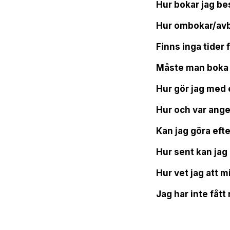
Hur bokar jag be
Hur ombokar/avb
Finns inga tider 
Måste man boka 
Hur gör jag med 
Hur och var ange
Kan jag göra efte
Hur sent kan jag
Hur vet jag att 
Jag har inte fåt