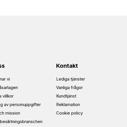
ss
Kontakt
ar vi
Lediga tjänster
åsarlagen
Vanliga frågor
 villkor
Kundtjänst
ng av personuppgifter
Reklamation
och mission
Cookie policy
besiktningsbranschen