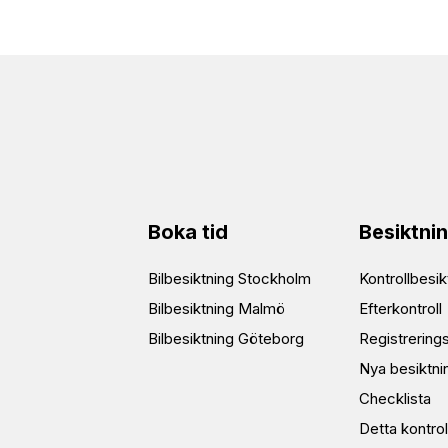
Boka tid
Besiktni
Bilbesiktning Stockholm
Kontrollbesik
Bilbesiktning Malmö
Efterkontroll
Bilbesiktning Göteborg
Registrering
Nya besiktni
Checklista
Detta kontrol