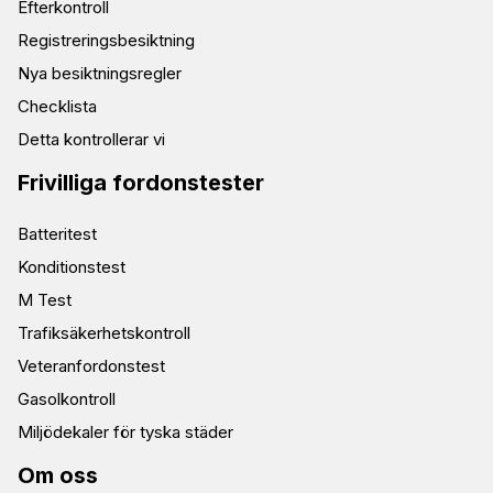
Efterkontroll
Registreringsbesiktning
Nya besiktningsregler
Checklista
Detta kontrollerar vi
Frivilliga fordonstester
Batteritest
Konditionstest
M Test
Trafiksäkerhetskontroll
Veteranfordonstest
Gasolkontroll
Miljödekaler för tyska städer
Om oss