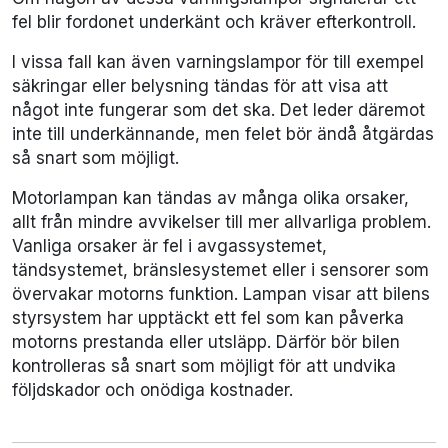
fel blir fordonet underkänt och kräver efterkontroll.
I vissa fall kan även varningslampor för till exempel
säkringar eller belysning tändas för att visa att
något inte fungerar som det ska. Det leder däremot
inte till underkännande, men felet bör ändå åtgärdas
så snart som möjligt.
Motorlampan kan tändas av många olika orsaker,
allt från mindre avvikelser till mer allvarliga problem.
Vanliga orsaker är fel i avgassystemet,
tändsystemet, bränslesystemet eller i sensorer som
övervakar motorns funktion. Lampan visar att bilens
styrsystem har upptäckt ett fel som kan påverka
motorns prestanda eller utsläpp. Därför bör bilen
kontrolleras så snart som möjligt för att undvika
följdskador och onödiga kostnader.