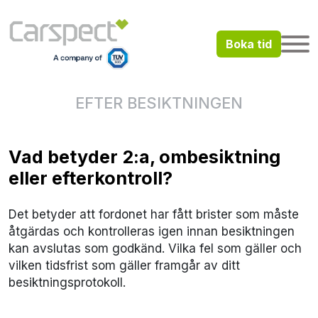
Boka tid
EFTER BESIKTNINGEN
Vad betyder 2:a, ombesiktning
eller efterkontroll?
Det betyder att fordonet har fått brister som måste
åtgärdas och kontrolleras igen innan besiktningen
kan avslutas som godkänd. Vilka fel som gäller och
vilken tidsfrist som gäller framgår av ditt
besiktningsprotokoll.