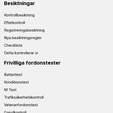
Besiktningar
Kontrollbesiktning
Efterkontroll
Registreringsbesiktning
Nya besiktningsregler
Checklista
Detta kontrollerar vi
Frivilliga fordonstester
Batteritest
Konditionstest
M Test
Trafiksäkerhetskontroll
Veteranfordonstest
Gasolkontroll