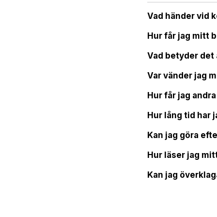
Vad händer vid 
Hur får jag mitt
Vad betyder det 
Var vänder jag m
Hur får jag andr
Hur lång tid har 
Kan jag göra efte
Hur läser jag mi
Kan jag överklag