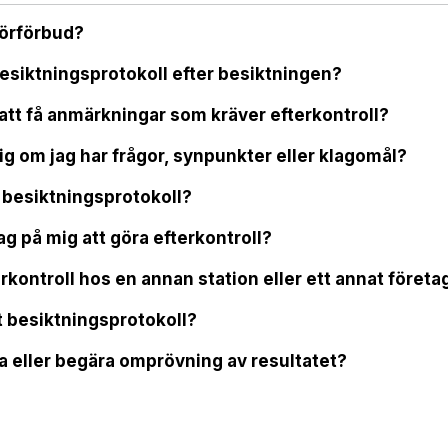
körförbud?
 besiktningsprotokoll efter besiktningen?
att få anmärkningar som kräver efterkontroll?
ig om jag har frågor, synpunkter eller klagomål?
a besiktningsprotokoll?
jag på mig att göra efterkontroll?
rkontroll hos en annan station eller ett annat företa
tt besiktningsprotokoll?
a eller begära omprövning av resultatet?