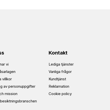
ss
Kontakt
ar vi
Lediga tjänster
åsarlagen
Vanliga frågor
 villkor
Kundtjänst
ng av personuppgifter
Reklamation
och mission
Cookie policy
besiktningsbranschen