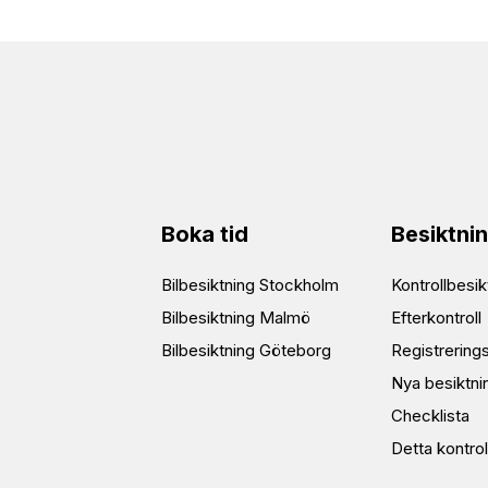
Boka tid
Besiktni
Bilbesiktning Stockholm
Kontrollbesik
Bilbesiktning Malmö
Efterkontroll
Bilbesiktning Göteborg
Registrering
Nya besiktni
Checklista
Detta kontrol