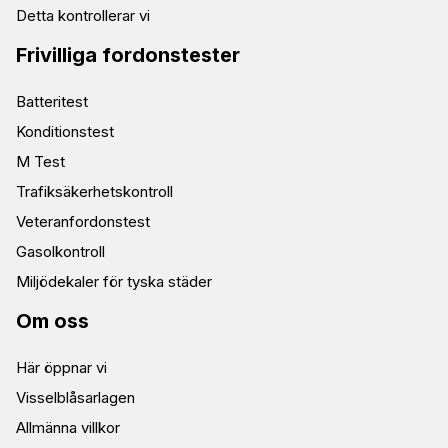
Detta kontrollerar vi
Frivilliga fordonstester
Batteritest
Konditionstest
M Test
Trafiksäkerhetskontroll
Veteranfordonstest
Gasolkontroll
Miljödekaler för tyska städer
Om oss
Här öppnar vi
Visselblåsarlagen
Allmänna villkor