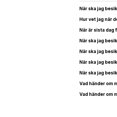
När ska jag besi
Hur vet jag när d
När är sista dag 
När ska jag besi
När ska jag besi
När ska jag besi
När ska jag besi
Vad händer om man
Vad händer om ma