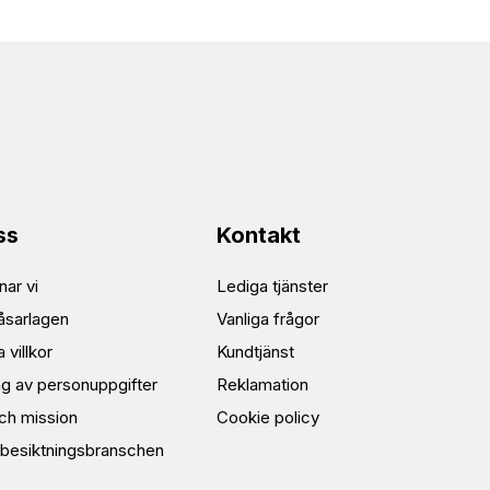
ss
Kontakt
ar vi
Lediga tjänster
åsarlagen
Vanliga frågor
 villkor
Kundtjänst
ng av personuppgifter
Reklamation
och mission
Cookie policy
besiktningsbranschen