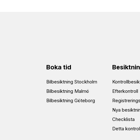
Boka tid
Besiktni
Bilbesiktning Stockholm
Kontrollbesik
Bilbesiktning Malmö
Efterkontroll
Bilbesiktning Göteborg
Registrering
Nya besiktni
Checklista
Detta kontrol