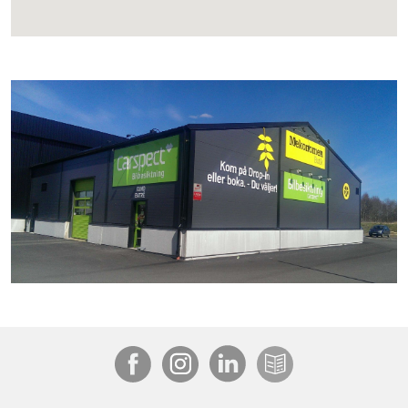
Carspects besiktningsstation på Tegvägen, Osby