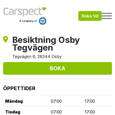
Boka tid
Besiktning Osby
Tegvägen
Tegvägen 6, 28344 Osby
BOKA
ÖPPETTIDER
Måndag
07:00
17:00
Tisdag
07:00
17:00