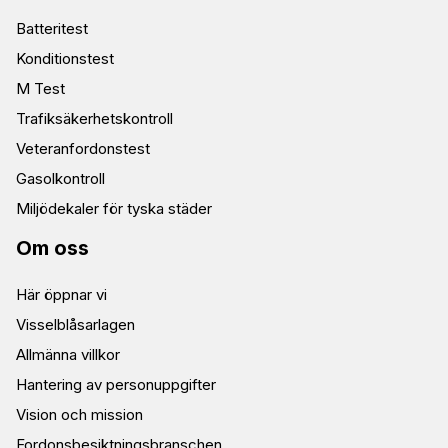
Batteritest
Konditionstest
M Test
Trafiksäkerhetskontroll
Veteranfordonstest
Gasolkontroll
Miljödekaler för tyska städer
Om oss
Här öppnar vi
Visselblåsarlagen
Allmänna villkor
Hantering av personuppgifter
Vision och mission
Fordonsbesiktningsbranschen