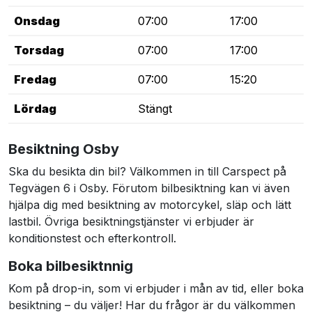
Onsdag
07:00
17:00
Torsdag
07:00
17:00
Fredag
07:00
15:20
Lördag
Stängt
Besiktning Osby
Ska du besikta din bil? Välkommen in till Carspect på
Tegvägen 6 i Osby. Förutom bilbesiktning kan vi även
hjälpa dig med besiktning av motorcykel, släp och lätt
lastbil. Övriga besiktningstjänster vi erbjuder är
konditionstest och efterkontroll.
Boka bilbesiktnnig
Kom på drop-in, som vi erbjuder i mån av tid, eller boka
besiktning – du väljer! Har du frågor är du välkommen